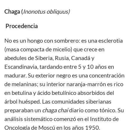
Chaga (
Inonotus obliquus)
Procedencia
No es un hongo con sombrero: es una esclerotia
(masa compacta de micelio) que crece en
abedules de Siberia, Rusia, Canadá y
Escandinavia, tardando entre 5 y 10 años en
madurar. Su exterior negro es una concentración
de melaninas; su interior naranja-marrón es rico
en betulina y ácido betulínico absorbidos del
árbol huésped. Las comunidades siberianas
preparaban un
chaga chai
diario como tónico. Su
análisis sistemático comenzó en el Instituto de
Oncología de Moscú en los años 1950.