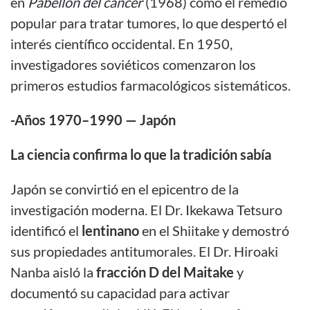
en
Pabellón del cáncer
(1968) como el remedio
popular para tratar tumores, lo que despertó el
interés científico occidental. En 1950,
investigadores soviéticos comenzaron los
primeros estudios farmacológicos sistemáticos.
-Años 1970–1990 —
Japón
La ciencia confirma lo que la tradición sabía
Japón se convirtió en el epicentro de la
investigación moderna. El Dr. Ikekawa Tetsuro
identificó el
lentinano
en el Shiitake y demostró
sus propiedades antitumorales. El Dr. Hiroaki
Nanba aisló la
fracción D del Maitake
y
documentó su capacidad para activar