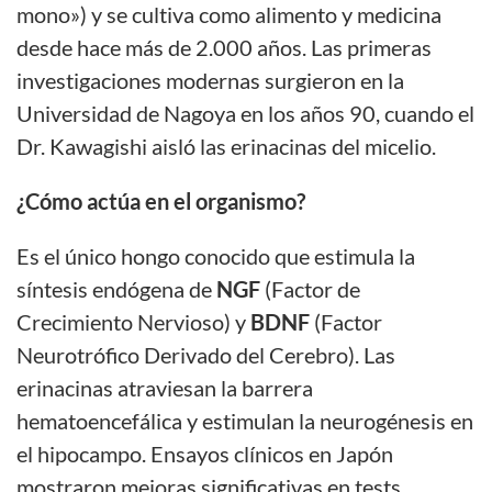
mono») y se cultiva como alimento y medicina
desde hace más de 2.000 años. Las primeras
investigaciones modernas surgieron en la
Universidad de Nagoya en los años 90, cuando el
Dr. Kawagishi aisló las erinacinas del micelio.
¿Cómo actúa en el organismo?
Es el único hongo conocido que estimula la
síntesis endógena de
NGF
(Factor de
Crecimiento Nervioso) y
BDNF
(Factor
Neurotrófico Derivado del Cerebro). Las
erinacinas atraviesan la barrera
hematoencefálica y estimulan la neurogénesis en
el hipocampo. Ensayos clínicos en Japón
mostraron mejoras significativas en tests