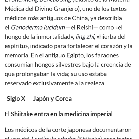
Médica del Divino Granjero), uno de los textos
médicos más antiguos de China, ya describía
el
Ganoderma lucidum
—el Reishi— como «el
hongo de la inmortalidad»,
ling zhi
, «hierba del
espíritu», indicado para fortalecer el corazón y la
memoria. En el antiguo Egipto, los faraones
consumían hongos silvestres bajo la creencia de
que prolongaban la vida; su uso estaba
reservado exclusivamente a la realeza.
-Siglo X —
Japón y Corea
El Shiitake entra en la medicina imperial
Los médicos de la corte japonesa documentaron
el uso del
Lentinula edodes
(Shiitake) para tratar