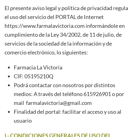
El presente aviso legal y política de privacidad regula
el uso del servicio del PORTAL de Internet
https://www.farmalavictoria.com
informándole en
cumplimiento de la Ley 34/2002, de 11 de julio, de
servicios de la sociedad de la información y de
comercio electrónico, lo siguientes:
Farmacia La Victoria
CIF: 05195210Q
Podrá contactar con nosotros por distintos
medios: A través del teléfono 615926901 o por
mail
farmalavictoria@gmail.com
Finalidad del portal: facilitar el acceso y uso al
usuario
I.- CONDICIONES GENERALES DE USO DEL