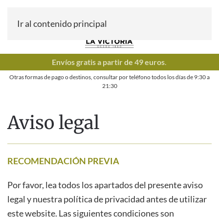
Ir al contenido principal
Envíos gratis a partir de 49 euros
.
Otras formas de pago o destinos, consultar por teléfono todos los días de
9:30
a
21:30
Aviso legal
RECOMENDACIÓN PREVIA
Por favor, lea todos los apartados del presente aviso
legal y nuestra política de privacidad antes de utilizar
este website. Las siguientes condiciones son