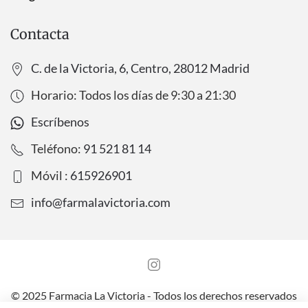
Contacta
C. de la Victoria, 6, Centro, 28012 Madrid
Horario: Todos los días de
9:30
a
21:30
Escríbenos
Teléfono:
91 521 81 14
Móvil :
615926901
info@farmalavictoria.com
© 2025 Farmacia La Victoria - Todos los derechos reservados