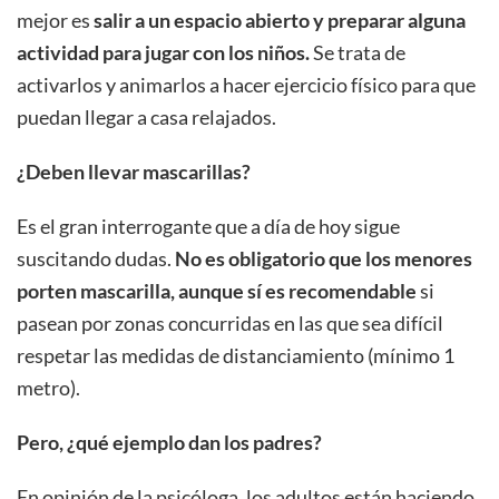
mejor es
salir a un espacio abierto y preparar alguna
actividad para jugar con los niños.
Se trata de
activarlos y animarlos a hacer ejercicio físico para que
puedan llegar a casa relajados.
¿Deben llevar mascarillas?
Es el gran interrogante que a día de hoy sigue
suscitando dudas.
No es obligatorio que los menores
porten mascarilla, aunque sí es recomendable
si
pasean por zonas concurridas en las que sea difícil
respetar las medidas de distanciamiento (mínimo 1
metro).
Pero, ¿qué ejemplo dan los padres?
En opinión de la psicóloga, los adultos están haciendo