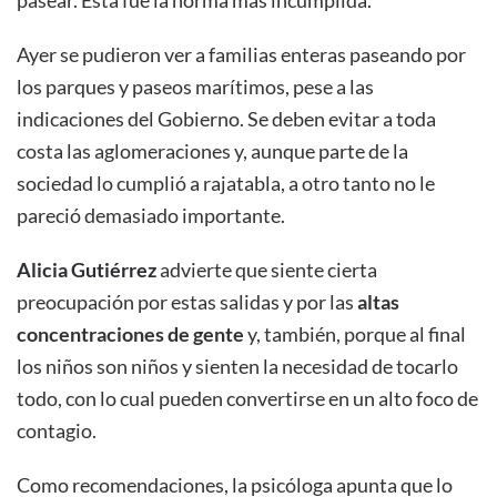
pasear. Esta fue la norma más incumplida.
Ayer se pudieron ver a familias enteras paseando por
los parques y paseos marítimos, pese a las
indicaciones del Gobierno. Se deben evitar a toda
costa las aglomeraciones y, aunque parte de la
sociedad lo cumplió a rajatabla, a otro tanto no le
pareció demasiado importante.
Alicia Gutiérrez
advierte que siente cierta
preocupación por estas salidas y por las
altas
concentraciones de gente
y, también, porque al final
los niños son niños y sienten la necesidad de tocarlo
todo, con lo cual pueden convertirse en un alto foco de
contagio.
Como recomendaciones, la psicóloga apunta que lo