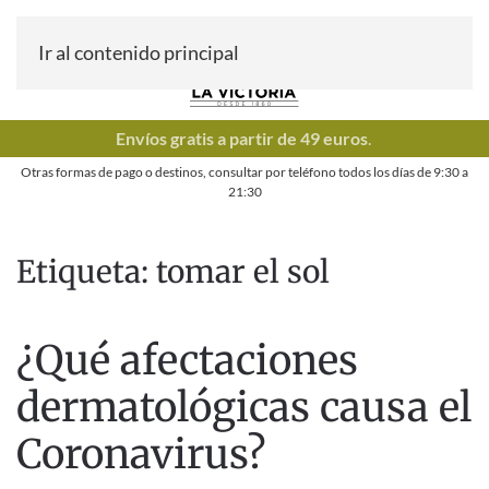
Ir al contenido principal
Envíos gratis a partir de 49 euros
.
Otras formas de pago o destinos, consultar por teléfono todos los días de
9:30
a
21:30
Etiqueta:
tomar el sol
¿Qué afectaciones
dermatológicas causa el
Coronavirus?