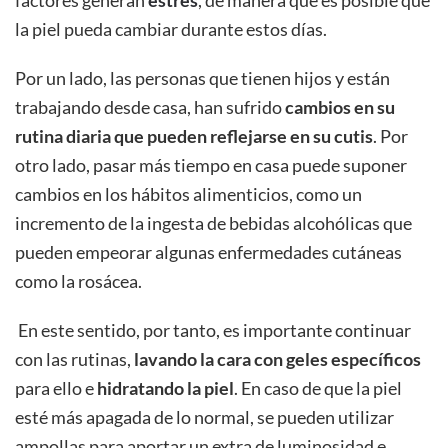
factores generan
estrés
, de manera que es posible que
la piel pueda cambiar durante estos días.
Por un lado, las personas que tienen hijos y están
trabajando desde casa, han sufrido
cambios en su
rutina diaria que pueden reflejarse en su cutis
. Por
otro lado, pasar más tiempo en casa puede suponer
cambios en los hábitos alimenticios, como un
incremento de la ingesta de bebidas alcohólicas que
pueden empeorar algunas enfermedades cutáneas
como la rosácea.
En este sentido, por tanto, es importante continuar
con las rutinas,
lavando la cara con geles específicos
para ello e
hidratando la piel
. En caso de que la piel
esté más apagada de lo normal, se pueden utilizar
ampollas para aportar un extra de luminosidad e