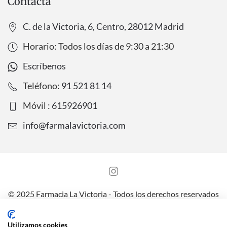
Contacta
C. de la Victoria, 6, Centro, 28012 Madrid
Horario: Todos los días de
9:30
a
21:30
Escríbenos
Teléfono:
91 521 81 14
Móvil :
615926901
info@farmalavictoria.com
© 2025 Farmacia La Victoria - Todos los derechos reservados
Aviso legal
Política de Protección de Datos
Utilizamos cookies