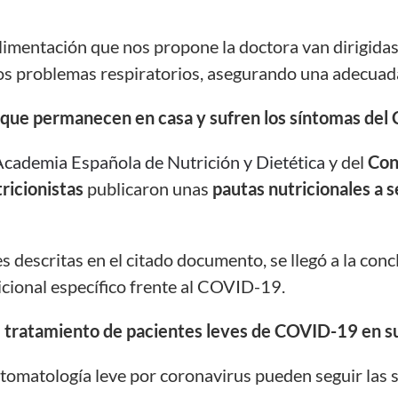
alimentación
que nos propone la doctora van
dirigida
 los problemas respiratorios, asegurando una adecuad
s que permanecen en casa y sufren los síntomas de
cademia Española de Nutrición y Dietética
y del
Con
ricionistas
publicaron unas
pautas nutricionales a s
 descritas en el citado documento, se llegó a la conc
icional específico frente al COVID-19.
 tratamiento de pacientes leves de COVID-19 en su
tomatología leve por coronavirus pueden seguir las 