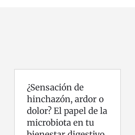
¿Sensación de
hinchazón, ardor o
dolor? El papel de la
microbiota en tu
bienestar digestivo