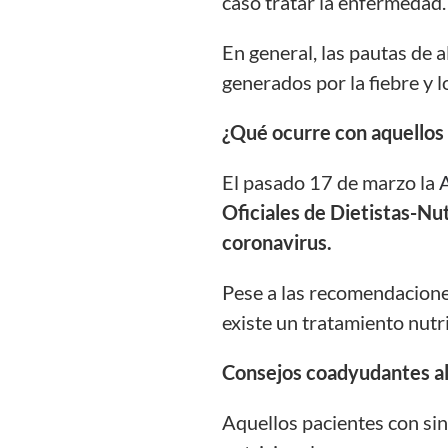
caso tratar
la
enfermedad
.
En general, las pautas de 
generados por la fiebre y
¿
Q
ué ocurre con aquello
El pasado 17 de marzo la
A
Oficiales de Dietistas-Nut
coronavirus.
Pese a las recomendaciones
existe un tratamiento nutr
Consejos coadyudantes al
Aquellos pacientes con sin