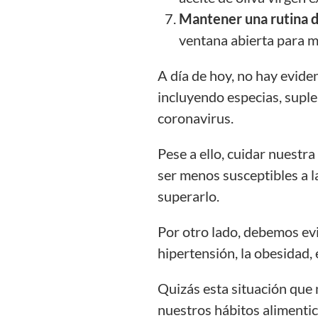
Mantener una rutina de
ventana abierta para m
A día de hoy, no hay evid
incluyendo especias, suple
coronavirus.
Pese a ello, cuidar nuestr
ser menos susceptibles a la
superarlo.
Por otro lado, debemos ev
hipertensión, la obesidad, 
Quizás esta situación que 
nuestros hábitos alimentic