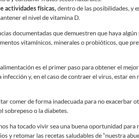
 actividades físicas,
dentro de las posibilidades, y e
antener el nivel de vitamina D.
encias documentadas que demuestren que haya algún n
mentos vitamínicos, minerales o probióticos, que pre
a alimentación es el primer paso para obtener el mejor
 infección y, en el caso de contraer el virus, estar en
itar comer de forma inadecuada para no exacerbar ot
el sobrepeso o la diabetes.
nos ha tocado vivir sea una buena oportunidad para r
ios y retomar las recetas saludables de “nuestra abue