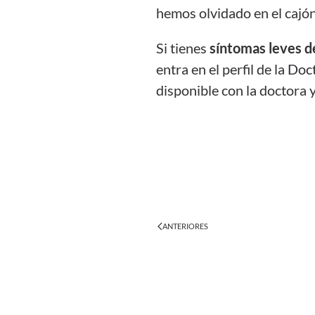
hemos olvidado en el cajó
Si
tienes
síntomas leves d
entra en el perfil de la
Doct
disponible
con la doctora
ANTERIORES