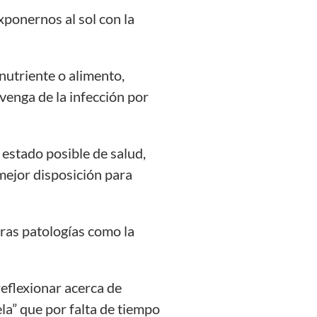
xponernos al sol con la
utriente o alimento,
venga de la infección por
 estado posible de salud,
 mejor disposición para
ras patologías como la
eflexionar acerca de
la” que por falta de tiempo