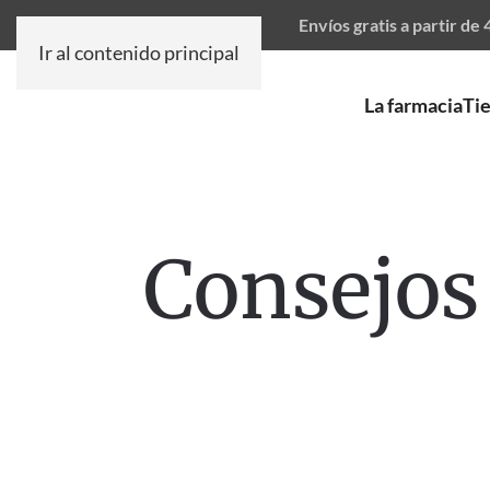
Envíos gratis a partir de
Ir al contenido principal
La farmacia
Ti
Consejos 