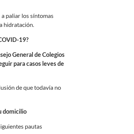
s a paliar los síntomas
a hidratación.
l COVID-19?
sejo General de Colegios
eguir para casos leves de
lusión de que todavía no
 domicilio
siguientes pautas