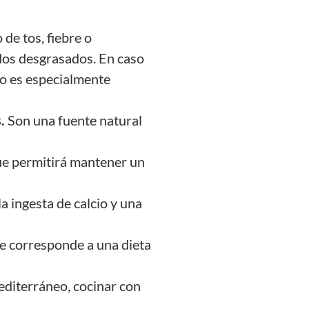
de tos, fiebre o
ldos desgrasados. En caso
to es especialmente
s.
Son una fuente natural
ue permitirá mantener un
a ingesta de calcio y una
e corresponde a una dieta
editerráneo, cocinar con