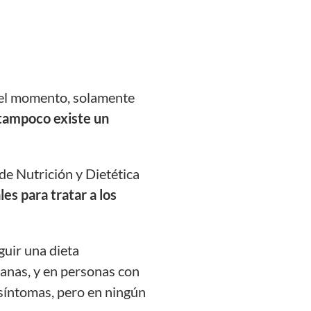
 el momento
,
solamente
tampoco existe un
 de Nutrición y Dietética
es para tratar a los
uir una dieta
sanas, y en personas
con
 síntomas, pero en ningún