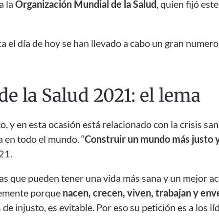
a la
Organización Mundial de la
Salud
, quien fijó est
 el día de hoy se han llevado a cabo un gran numero
e la Salud 2021: el lema
o, y en esta ocasión está relacionado con la crisis sa
 en todo el mundo. “
Construir un mundo más justo y
21.
s que pueden tener una vida más sana y un mejor acc
plemente porque
nacen, crecen, viven, trabajan y env
 de injusto, es evitable. Por eso su petición es a los lí