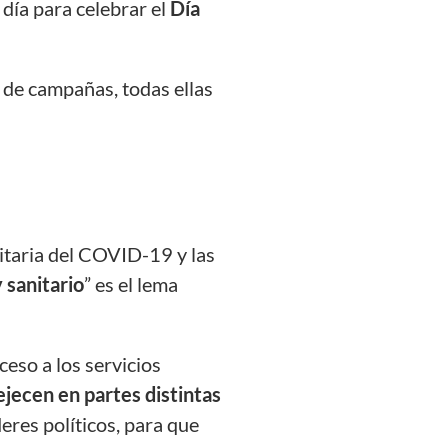
e día para celebrar el
Día
 de campañas, todas ellas
nitaria del COVID-19 y las
 sanitario
” es el lema
eso a los servicios
ejecen en partes distintas
deres políticos, para que