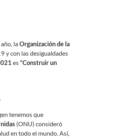
 año, la
Organización de la
9 y con las desigualdades
 2021
es
“Construir un
d
igen tenemos que
Unidas
(ONU) consideró
lud en todo el mundo. Así,