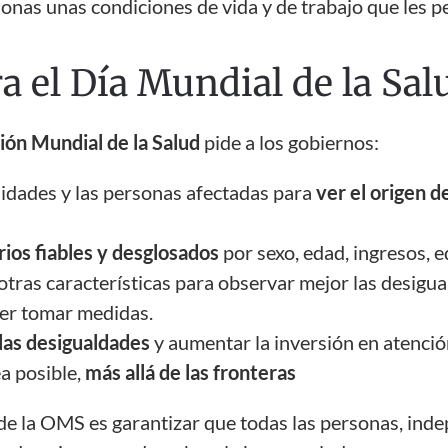
sonas unas condiciones de vida y de trabajo que les 
a el Día Mundial de la Sal
ión Mundial de la Salud
pide a los gobiernos:
idades y las personas afectadas para
ver el
origen d
rios fiables y desglosados
por sexo, edad, ingresos, 
 otras características para observar mejor las desigu
er tomar medidas.
las desigualdades
y aumentar la inversión en atenció
ea posible,
más allá de las fronteras
 de la OMS es garantizar que todas las personas, ind