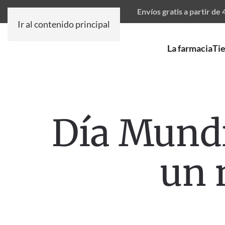
Envíos gratis a partir de
Ir al contenido principal
La farmacia
Ti
Día Mundia
un 