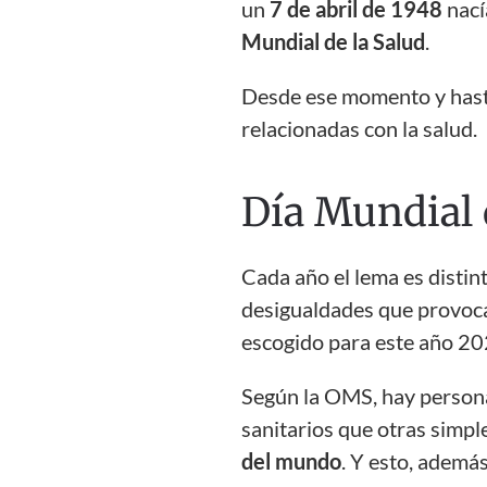
un
7 de abril de 1948
nací
Mundial de la Salud
.
Desde ese momento y hasta
relacionadas con la salud.
Día Mundial d
Cada año el lema es distint
desigualdades que provoca
escogido para este año 20
Según la OMS, hay persona
sanitarios que otras sim
del mundo
. Y esto, además