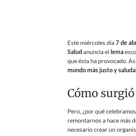
Este miércoles día
7 de abr
Salud
anuncia el
lema
esco
que ésta ha provocado. Así
mundo más justo y saluda
Cómo surgió 
Pero, ¿por qué celebramos
remontarnos a hace más d
necesario crear un organis