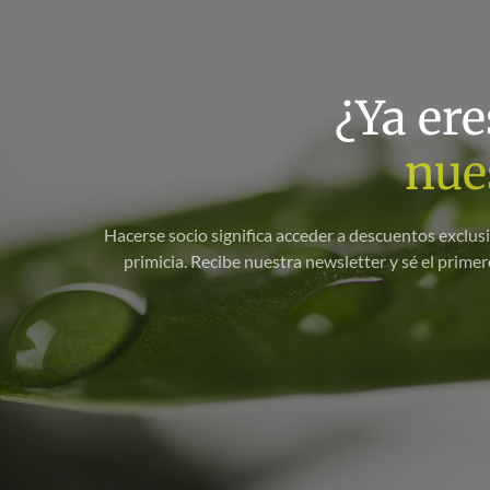
¿Ya ere
nue
Hacerse socio significa acceder a descuentos exclus
primicia. Recibe nuestra newsletter y sé el prim