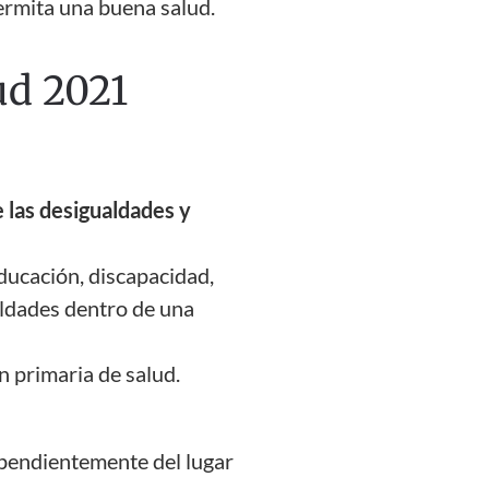
permita una buena salud.
ud 2021
e las desigualdades
y
educación, discapacidad,
aldades dentro de una
n primaria de salud.
ependientemente del lugar