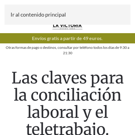
Ir al contenido principal
Envíos gratis a partir de 49 euros
.
Otras formas de pago o destinos, consultar por teléfono todos los días de
9:30
a
21:30
Las claves para
la conciliación
laboral y el
teletrabajo.