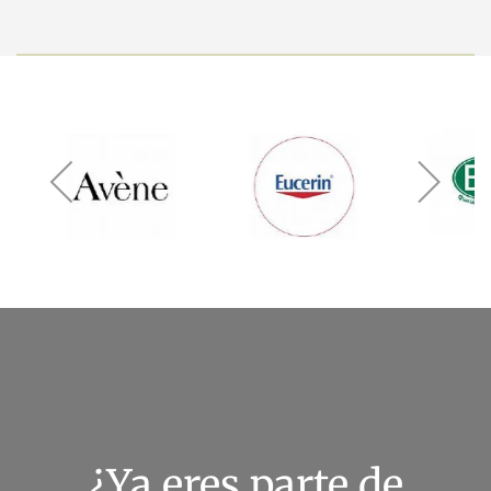
¿Ya eres parte de