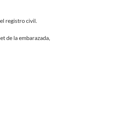
l registro civil.
net de la embarazada,