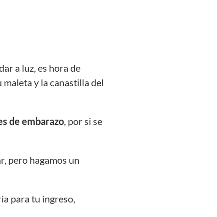
ar a luz
, es hora de
 maleta y la canastilla del
mes de embarazo
, por si se
var, pero hagamos un
ia para tu ingreso,