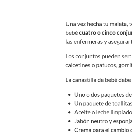
Una vez hecha tu maleta, 
bebé
cuatro o cinco conj
las enfermeras y asegurart
Los conjuntos pueden ser: 
calcetines o patucos, gorri
La canastilla de bebé debe
Uno o dos paquetes de 
Un paquete de toallit
Aceite o leche limpiado
Jabón neutro y esponja
Crema para el cambio d