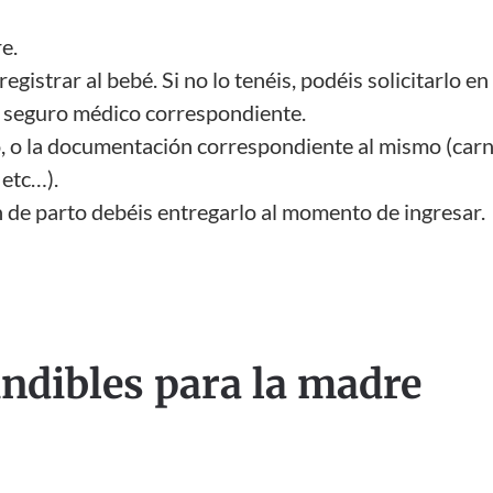
e.
registrar al bebé. Si no lo tenéis, podéis solicitarlo en e
el seguro médico correspondiente.
o, o la documentación correspondiente al mismo (car
 etc…).
n de parto debéis entregarlo al momento de ingresar.
ndibles para la madre