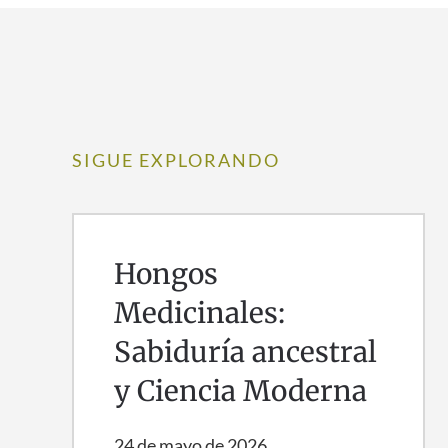
SIGUE EXPLORANDO
Hongos
Medicinales:
Sabiduría ancestral
y Ciencia Moderna
24 de mayo de 2026