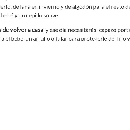
lo, de lana en invierno y de algodón para el resto d
e bebé y un cepillo suave.
ía de volver a casa
, y ese día necesitarás: capazo port
el bebé, un arrullo o fular para protegerle del frío 