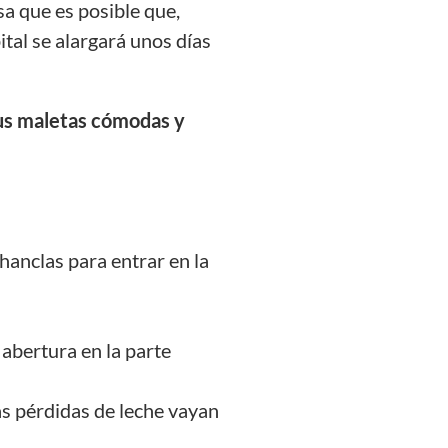
a que es posible que,
ital se alargará unos días
us maletas cómodas y
hanclas para entrar en la
 abertura en la parte
as pérdidas de leche vayan