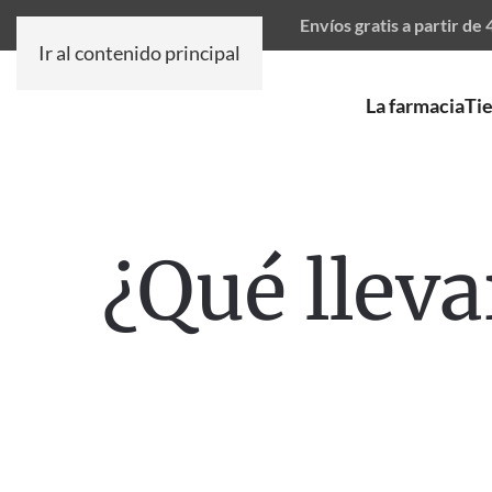
Envíos gratis a partir de
Ir al contenido principal
La farmacia
Ti
¿Qué lleva