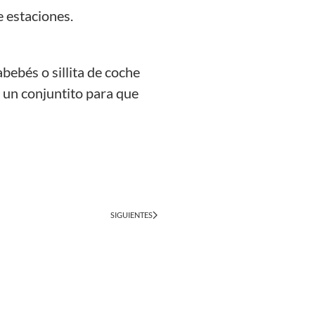
e estaciones.
abebés o sillita de coche
y un conjuntito para que
SIGUIENTES