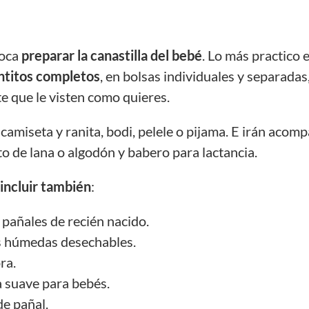
toca
preparar la canastilla del bebé
. Lo más practico e
untitos completos
, en bolsas individuales y separadas,
e que le visten como quieres.
camiseta y ranita, bodi, pelele o pijama. E irán aco
to de lana o algodón y babero para lactancia.
incluir también
:
pañales de recién nacido.
as húmedas desechables.
ra.
 suave para bebés.
e pañal.