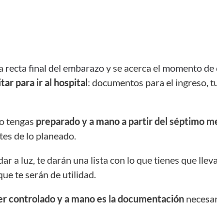
la
recta final del embarazo
y se acerca el
momento de d
tar para ir al hospital
: documentos para el ingreso, tu
lo tengas
preparado y a mano a partir del séptimo 
tes de lo planeado.
ar a luz, te darán una lista con lo que tienes que lle
e te serán de utilidad.
er controlado y a mano es la documentación
necesar