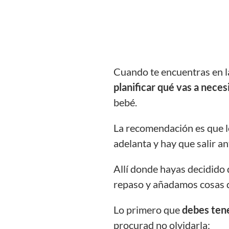
Cuando te encuentras en 
planificar qué vas a necesi
bebé.
La recomendación es que 
adelanta y hay que salir an
Allí donde hayas decidido d
repaso y añadamos cosas qu
Lo primero que
debes ten
procurad no olvidarla: