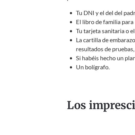
Tu DNI y el del del padr
El libro de familia para 
Tu tarjeta sanitaria o 
La cartilla de embaraz
resultados de pruebas,
Si habéis hecho un pla
Un bolígrafo.
Los impresci