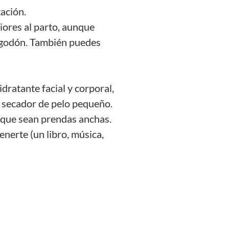
tación.
iores al parto, aunque
lgodón. También puedes
idratante facial y corporal,
 un secador de pelo pequeño.
ta que sean prendas anchas.
enerte (un libro, música,