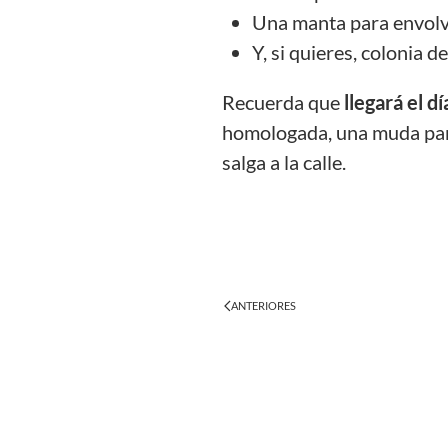
Una manta para envolver
Y, si quieres, colonia d
Recuerda que
llegará el d
homologada, una muda para 
salga a la calle.
ANTERIORES