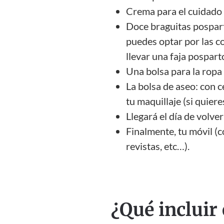
Crema para el cuidado d
Doce braguitas pospart
puedes optar por las 
llevar una faja pospart
Una bolsa para la ropa 
La bolsa de aseo: con c
tu maquillaje (si quiere
Llegará el día de volver
Finalmente, tu móvil (c
revistas, etc…).
¿Qué incluir 