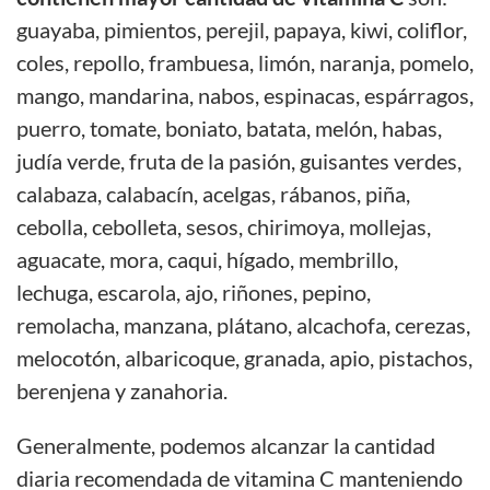
guayaba, pimientos, perejil, papaya, kiwi, coliflor,
coles, repollo, frambuesa, limón, naranja, pomelo,
mango, mandarina, nabos, espinacas, espárragos,
puerro, tomate, boniato, batata, melón, habas,
judía verde, fruta de la pasión, guisantes verdes,
calabaza, calabacín, acelgas, rábanos, piña,
cebolla, cebolleta, sesos, chirimoya, mollejas,
aguacate, mora, caqui, hígado, membrillo,
lechuga, escarola, ajo, riñones, pepino,
remolacha, manzana, plátano, alcachofa, cerezas,
melocotón, albaricoque, granada, apio, pistachos,
berenjena y zanahoria.
Generalmente, podemos alcanzar la cantidad
diaria recomendada de vitamina C manteniendo