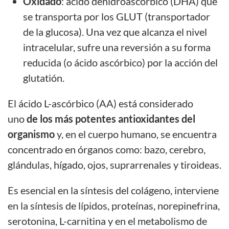
Oxidado
: ácido dehidroascórbico (DHA) que
se transporta por los
GLUT
(transportador
de la glucosa). Una vez que alcanza el nivel
intracelular, sufre una reversión a su forma
reducida (o ácido ascórbico) por la acción del
glutatión.
El ácido L-ascórbico (AA) está considerado
uno
de los más potentes antioxidantes del
organismo
y, en el cuerpo humano, se encuentra
concentrado en órganos como: bazo, cerebro,
glándulas, hígado, ojos, suprarrenales y tiroideas.
Es esencial en la síntesis del colágeno, interviene
en la síntesis de lípidos, proteínas, norepinefrina,
serotonina, L-carnitina y en el metabolismo de