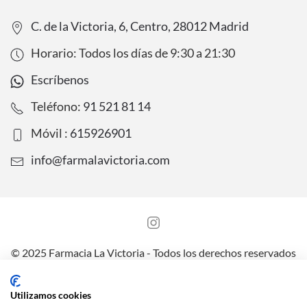
C. de la Victoria, 6, Centro, 28012 Madrid
Horario: Todos los días de
9:30
a
21:30
Escríbenos
Teléfono:
91 521 81 14
Móvil :
615926901
info@farmalavictoria.com
© 2025 Farmacia La Victoria - Todos los derechos reservados
Aviso legal
Política de Protección de Datos
Utilizamos cookies
Política de Privacidad y Cookies
Envíos y preguntas frecuentes