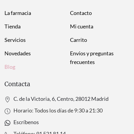
La farmacia
Contacto
Tienda
Mi cuenta
Servicios
Carrito
Novedades
Envíos y preguntas
frecuentes
Blog
Contacta
C. de la Victoria, 6, Centro, 28012 Madrid
Horario: Todos los días de
9:30
a
21:30
Escríbenos
Teléfono:
91 521 81 14