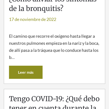
de la bronquitis?
17 de noviembre de 2022
El camino que recorre el oxígeno hasta llegar a
nuestros pulmones empieza en la nariz y la boca,
de allí pasa a la tráquea que lo conduce hasta los
b…
Leer más
Tengo COVID-19: ¿Qué debo
tener en cuenta durante la