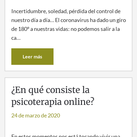
Incertidumbre, soledad, pérdida del control de
nuestro día a día… El coronavirus ha dado un giro
de 180º a nuestras vidas: no podemos salir a la
ca…
Leer más
¿En qué consiste la
psicoterapia online?
24 de marzo de 2020
En estos momentos nos está tocando vivir una