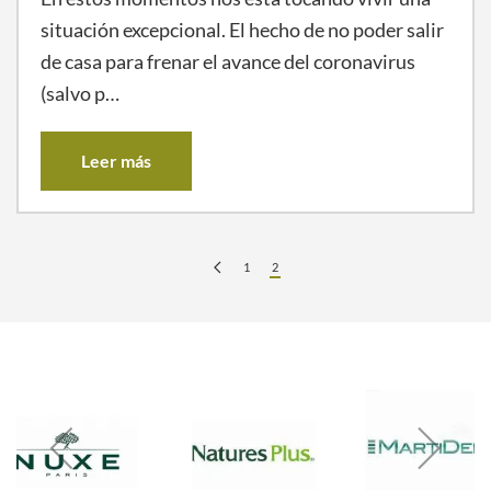
situación excepcional. El hecho de no poder salir
de casa para frenar el avance del coronavirus
(salvo p…
Leer más
1
2