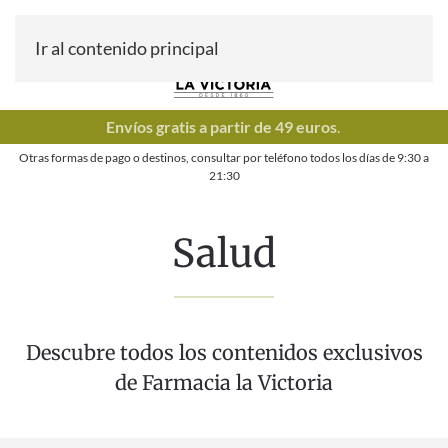
Ir al contenido principal
Envíos gratis a partir de 49 euros
.
Otras formas de pago o destinos, consultar por teléfono todos los días de
9:30
a
21:30
Salud
Descubre todos los contenidos exclusivos
de Farmacia la Victoria